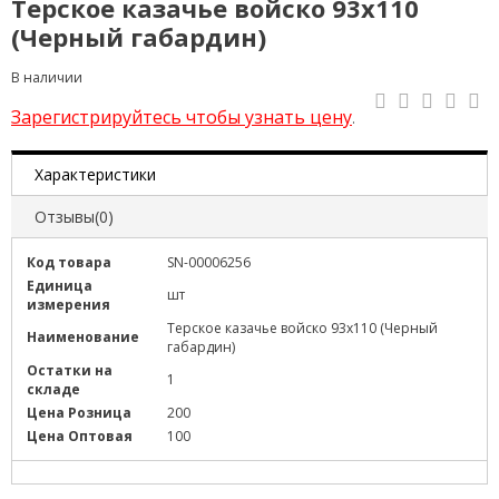
Терское казачье войско 93х110
(Черный габардин)
В наличии
Зарегистрируйтесь чтобы узнать цену
.
Характеристики
Отзывы(0)
Код товара
SN-00006256
Единица
шт
измерения
Терское казачье войско 93х110 (Черный
Наименование
габардин)
Остатки на
1
складе
Цена Розница
200
Цена Оптовая
100