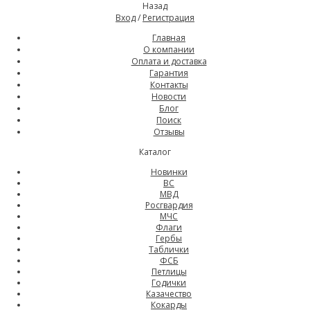
Назад
Вход
/
Регистрация
Главная
О компании
Оплата и доставка
Гарантия
Контакты
Новости
Блог
Поиск
Отзывы
Каталог
Новинки
ВС
МВД
Росгвардия
МЧС
Флаги
Гербы
Таблички
ФСБ
Петлицы
Годички
Казачество
Кокарды