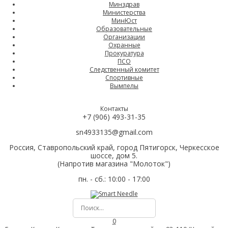
Минздрав
Министерства
МинЮст
Образовательные
Организации
Охранные
Прокуратура
ПСО
Следственный комитет
Спортивные
Вымпелы
Контакты
+7 (906) 493-31-35
sn4933135@gmail.com
Россия, Ставропольский край, город Пятигорск, Черкесское
шоссе, дом 5.
(Напротив магазина "Молоток")
пн. - сб.: 10:00 - 17:00
0