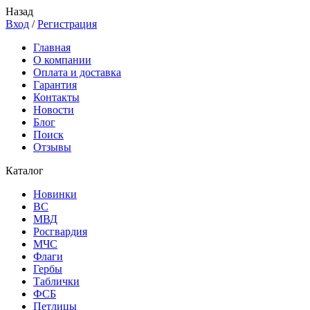
Назад
Вход
/
Регистрация
Главная
О компании
Оплата и доставка
Гарантия
Контакты
Новости
Блог
Поиск
Отзывы
Каталог
Новинки
ВС
МВД
Росгвардия
МЧС
Флаги
Гербы
Таблички
ФСБ
Петлицы