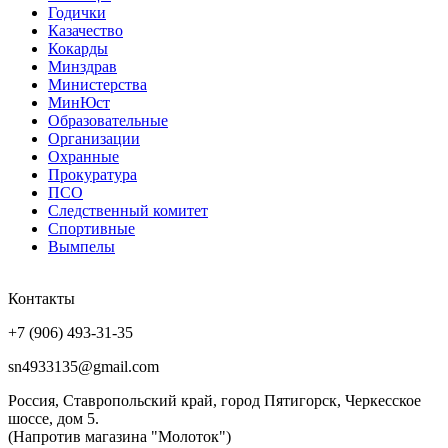
Годички
Казачество
Кокарды
Минздрав
Министерства
МинЮст
Образовательные
Организации
Охранные
Прокуратура
ПСО
Следственный комитет
Спортивные
Вымпелы
Контакты
+7 (906) 493-31-35
sn4933135@gmail.com
Россия, Ставропольский край, город Пятигорск, Черкесское
шоссе, дом 5.
(Напротив магазина "Молоток")