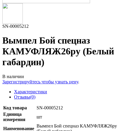
SN-00005212
Вымпел Бой спецназ
КАМУФЛЯЖ26ру (Белый
габардин)
В наличии
Зарегистрируйтесь чтобы узнать цену
.
Характеристики
Отзывы(0)
Код товара
SN-00005212
Единица
шт
измерения
Вымпел Бой спецназ КАМУФЛЯЖ26ру
Наименование